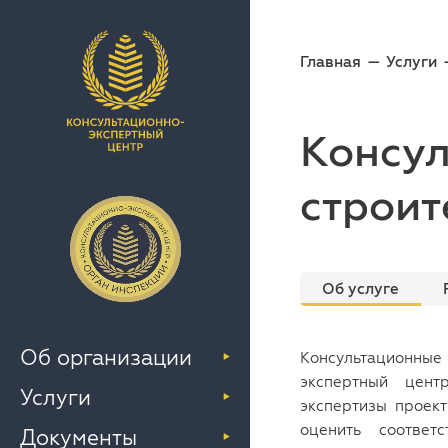
Главная
Услуги
Консул
строит
Об услуге
Об организации
Консультационны
экспертный цент
Услуги
экспертизы проект
оценить соответ
Документы