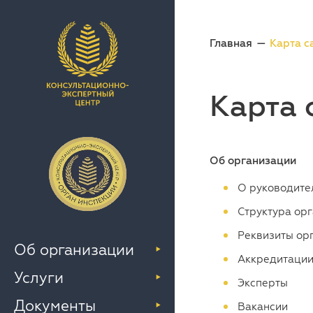
Главная
Карта с
Карта 
Об организации
О руководите
Структура ор
Реквизиты ор
Об организации
Аккредитации
Услуги
Эксперты
Документы
Вакансии