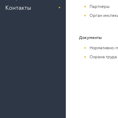
Партнёры
Контакты
Орган инспек
Документы
Нормативно-п
Охрана труда