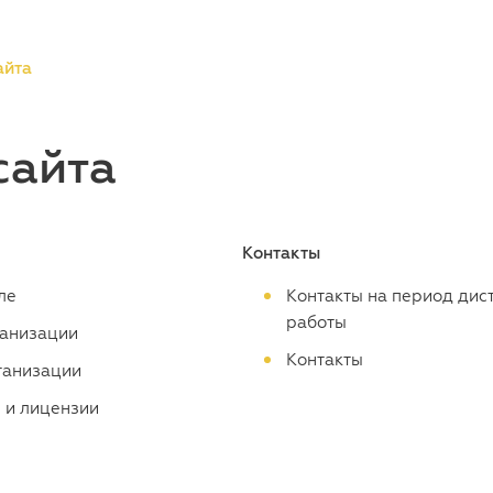
айта
сайта
Контакты
ле
Контакты на период дис
работы
ганизации
Контакты
ганизации
 и лицензии