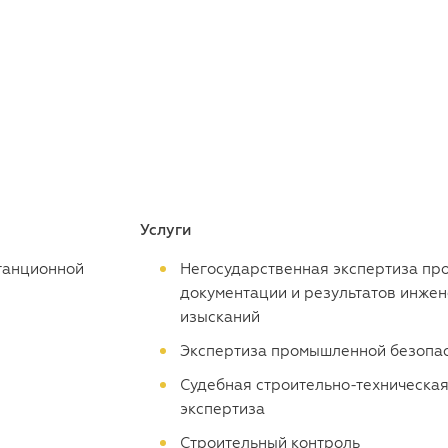
Услуги
танционной
Негосударственная экспертиза пр
документации и результатов инже
изысканий
Экспертиза промышленной безопа
Судебная строительно-техническа
экспертиза
Строительный контроль